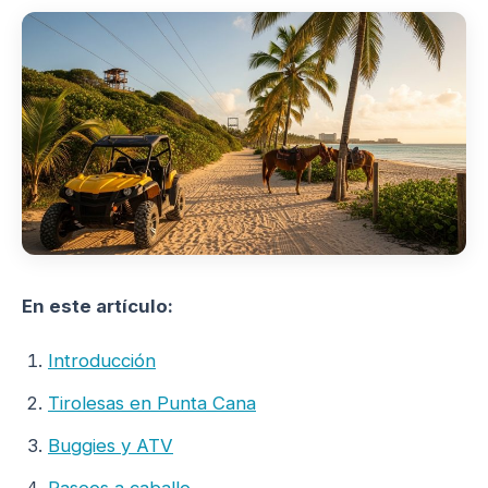
En este artículo:
Introducción
Tirolesas en Punta Cana
Buggies y ATV
Paseos a caballo