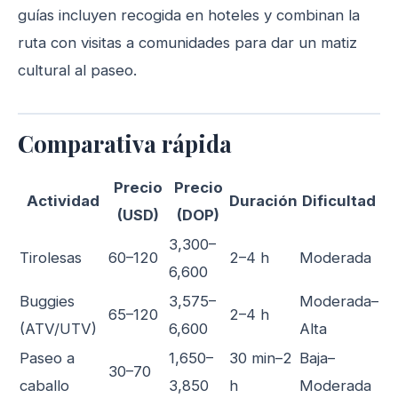
guías incluyen recogida en hoteles y combinan la
ruta con visitas a comunidades para dar un matiz
cultural al paseo.
Comparativa rápida
Precio
Precio
Actividad
Duración
Dificultad
(USD)
(DOP)
3,300–
Tirolesas
60–120
2–4 h
Moderada
6,600
Buggies
3,575–
Moderada–
65–120
2–4 h
(ATV/UTV)
6,600
Alta
Paseo a
1,650–
30 min–2
Baja–
30–70
caballo
3,850
h
Moderada