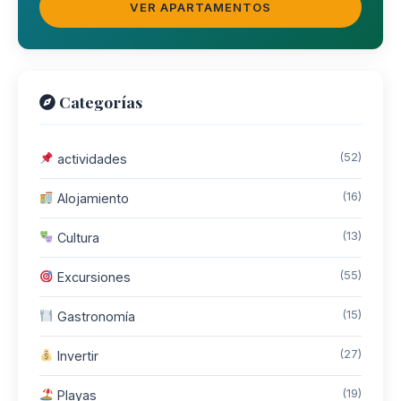
VER APARTAMENTOS
Categorías
(52)
actividades
(16)
Alojamiento
(13)
Cultura
(55)
Excursiones
(15)
Gastronomía
(27)
Invertir
(19)
Playas