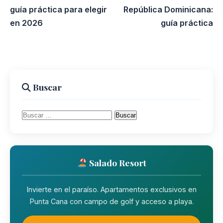
guía práctica para elegir
República Dominicana:
en 2026
guía práctica
Buscar
Buscar:
Salado Resort
Invierte en el paraíso. Apartamentos exclusivos en
Punta Cana con campo de golf y acceso a playa.