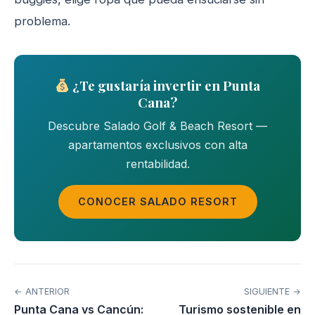
problema.
¿Te gustaría invertir en Punta
Cana?
Descubre Salado Golf & Beach Resort —
apartamentos exclusivos con alta
rentabilidad.
CONOCER SALADO RESORT
← ANTERIOR
SIGUIENTE →
Punta Cana vs Cancún:
Turismo sostenible en