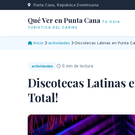
Punta Cana, República Dominicana
Qué Ver en Punta Cana
TU GUÍA
TURÍSTICA DEL CARIBE
Inicio
actividades
Discotecas Latinas en Punta Can
6 min de lectura
actividades
Discotecas Latinas e
Total!