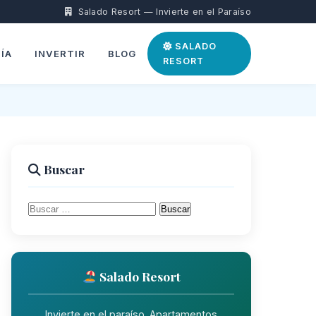
Salado Resort — Invierte en el Paraíso
SALADO
ÍA
INVERTIR
BLOG
RESORT
Buscar
Buscar:
Salado Resort
Invierte en el paraíso. Apartamentos