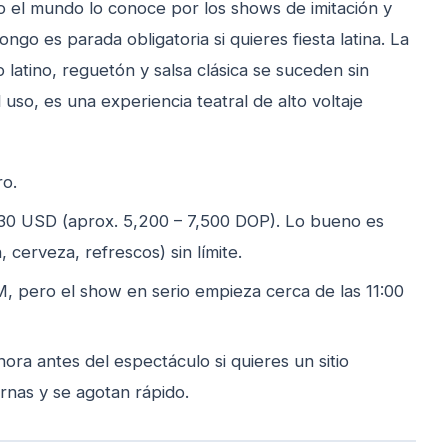
do el mundo lo conoce por los shows de imitación y
go es parada obligatoria si quieres fiesta latina. La
 latino, reguetón y salsa clásica se suceden sin
uso, es una experiencia teatral de alto voltaje
ro.
30 USD (aprox. 5,200 – 7,500 DOP). Lo bueno es
, cerveza, refrescos) sin límite.
, pero el show en serio empieza cerca de las 11:00
ora antes del espectáculo si quieres un sitio
ernas y se agotan rápido.