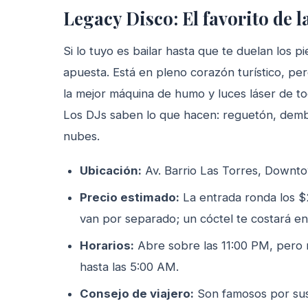
Legacy Disco: El favorito de l
Si lo tuyo es bailar hasta que te duelan los 
apuesta. Está en pleno corazón turístico, per
la mejor máquina de humo y luces láser de to
Los DJs saben lo que hacen: reguetón, dembo
nubes.
Ubicación:
Av. Barrio Las Torres, Downt
Precio estimado:
La entrada ronda los $
van por separado; un cóctel te costará e
Horarios:
Abre sobre las 11:00 PM, pero 
hasta las 5:00 AM.
Consejo de viajero:
Son famosos por sus f