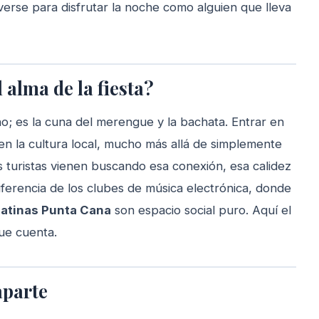
verse para disfrutar la noche como alguien que lleva
 alma de la fiesta?
o; es la cuna del merengue y la bachata. Entrar en
n la cultura local, mucho más allá de simplemente
s turistas vienen buscando esa conexión, esa calidez
iferencia de los clubes de música electrónica, donde
latinas Punta Cana
son espacio social puro. Aquí el
que cuenta.
aparte