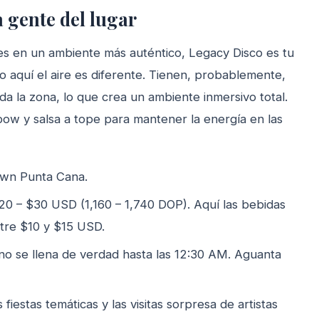
a gente del lugar
pies en un ambiente más auténtico, Legacy Disco es tu
o aquí el aire es diferente. Tienen, probablemente,
da la zona, lo que crea un ambiente inmersivo total.
w y salsa a tope para mantener la energía en las
own Punta Cana.
20 – $30 USD (1,160 – 1,740 DOP). Aquí las bebidas
ntre $10 y $15 USD.
no se llena de verdad hasta las 12:30 AM. Aguanta
iestas temáticas y las visitas sorpresa de artistas