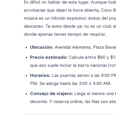
Es difícil no hablar de este lugar. Aunque to
acrobacias que dejan la boca abierta, Coco Bon
música es un híbrido explosivo: éxitos del pop
descanso. Te aviso desde ya: no es un club al 
donde apenas tienes tiempo de respirar.
Ubicación:
Avenida Alemania, Plaza Bava
Precio estimado:
Calcula entre $90 y $1
que eso suele incluir la barra nacional (ron
Horarios:
Las puertas abren a las 9:00 PM
PM. Se alarga hasta las 3:00 o 4:00 AM.
Consejo de viajero:
Llega al menos una h
decente. Y reserva online; las filas son et