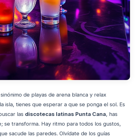
 sinónimo de playas de arena blanca y relax
a isla, tienes que esperar a que se ponga el sol. Es
 buscar las
discotecas latinas Punta Cana
, has
; se transforma. Hay ritmo para todos los gustos,
que sacude las paredes. Olvídate de los guías