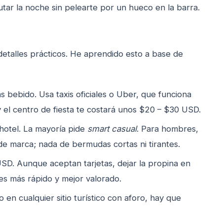
utar la noche sin pelearte por un hueco en la barra.
 detalles prácticos. He aprendido esto a base de
s bebido. Usa taxis oficiales o Uber, que funciona
y el centro de fiesta te costará unos $20 – $30 USD.
 hotel. La mayoría pide
smart casual
. Para hombres,
de marca; nada de bermudas cortas ni tirantes.
SD. Aunque aceptan tarjetas, dejar la propina en
es más rápido y mejor valorado.
 en cualquier sitio turístico con aforo, hay que