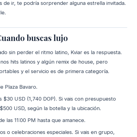
 de ir, te podría sorprender alguna estrella invitada.
le.
Cuando buscas lujo
o sin perder el ritmo latino, Kviar es la respuesta.
uenos hits latinos y algún remix de house, pero
rtables y el servicio es de primera categoría.
de Plaza Bavaro.
s $30 USD (1,740 DOP). Si vais con presupuesto
$500 USD, según la botella y la ubicación.
de las 11:00 PM hasta que amanece.
s o celebraciones especiales. Si vais en grupo,