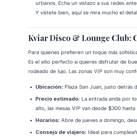
urbanos. Echa un vistazo a sus redes antes
Y vístete bien, aquí se mira mucho el detal
Kviar Disco & Lounge Club: 
Para quienes prefieren un toque más sofisticad
Es el sitio perfecto si quieres disfrutar de b
rodeado de lujo. Las zonas VIP son muy confo
Ubicación:
Plaza San Juan, justo detrás 
Precio estimado:
La entrada anda por lo
alto, las mesas VIP van desde $300 hasta 
Horarios:
Abre de jueves a domingo, des
Consejo de viajero:
Ideal para cumpleaño