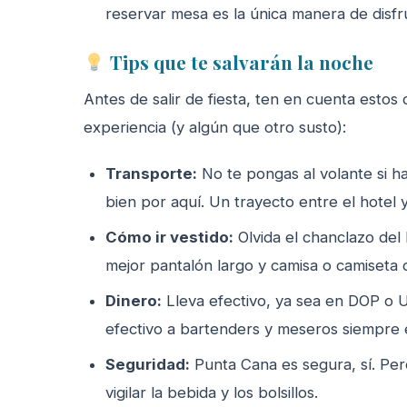
reservar mesa es la única manera de disfr
Tips que te salvarán la noche
Antes de salir de fiesta, ten en cuenta estos
experiencia (y algún que otro susto):
Transporte:
No te pongas al volante si ha
bien por aquí. Un trayecto entre el hotel 
Cómo ir vestido:
Olvida el chanclazo del
mejor pantalón largo y camisa o camiseta 
Dinero:
Lleva efectivo, ya sea en DOP o U
efectivo a bartenders y meseros siempre 
Seguridad:
Punta Cana es segura, sí. Pero
vigilar la bebida y los bolsillos.