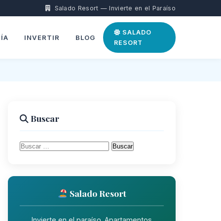
Salado Resort — Invierte en el Paraíso
SALADO
ÍA
INVERTIR
BLOG
RESORT
Buscar
Buscar:
Salado Resort
Invierte en el paraíso. Apartamentos