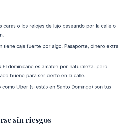
s caras o los relojes de lujo paseando por la calle o
n.
 tiene caja fuerte por algo. Pasaporte, dinero extra
:
El dominicano es amable por naturaleza, pero
ado bueno para ser cierto en la calle.
s como Uber (si estás en Santo Domingo) son tus
rse sin riesgos