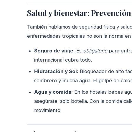
Salud y bienestar: Prevenció
También hablamos de seguridad física y salud.
enfermedades tropicales no son la norma en l
Seguro de viaje:
Es
obligatorio
para entra
internacional cubra todo.
Hidratación y Sol:
Bloqueador de alto fact
sombrero y mucha agua. El golpe de calo
Agua y comida:
En los hoteles bebes agua
asegúrate: solo botella. Con la comida cal
movimiento.