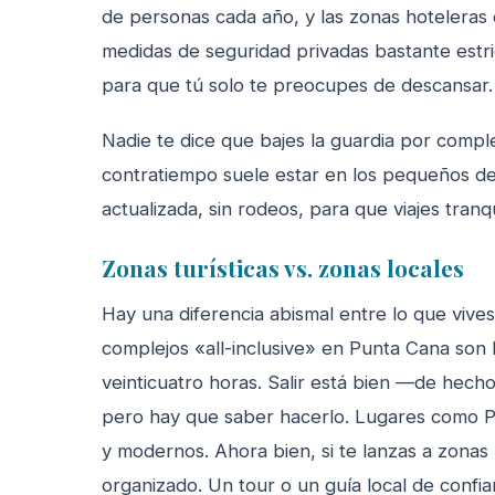
de personas cada año, y las zonas hotelera
medidas de seguridad privadas bastante estr
para que tú solo te preocupes de descansar.
Nadie te dice que bajes la guardia por complet
contratiempo suele estar en los pequeños de
actualizada, sin rodeos, para que viajes tranqu
Zonas turísticas vs. zonas locales
Hay una diferencia abismal entre lo que vives
complejos «all-inclusive» en Punta Cana son b
veinticuatro horas. Salir está bien —de hecho
pero hay que saber hacerlo. Lugares como P
y modernos. Ahora bien, si te lanzas a zonas 
organizado. Un tour o un guía local de confi