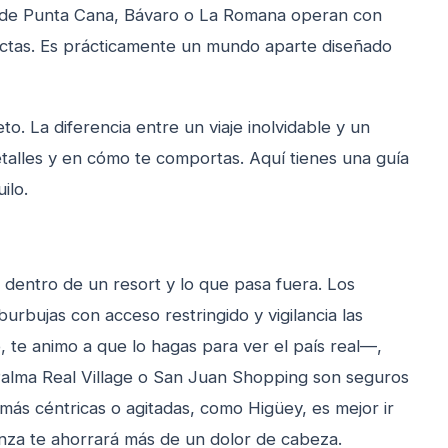
s de Punta Cana, Bávaro o La Romana operan con
ictas. Es prácticamente un mundo aparte diseñado
o. La diferencia entre un viaje inolvidable y un
talles y en cómo te comportas. Aquí tienes una guía
ilo.
 dentro de un resort y lo que pasa fuera. Los
urbujas con acceso restringido y vigilancia las
, te animo a que lo hagas para ver el país real—,
alma Real Village o San Juan Shopping son seguros
más céntricas o agitadas, como Higüey, es mejor ir
anza te ahorrará más de un dolor de cabeza.