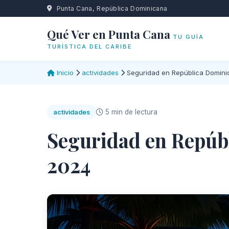
Punta Cana, República Dominicana
Qué Ver en Punta Cana
TU GUÍA
TURÍSTICA DEL CARIBE
Inicio
actividades
Seguridad en República Domini
5 min de lectura
actividades
Seguridad en Repúb
2024