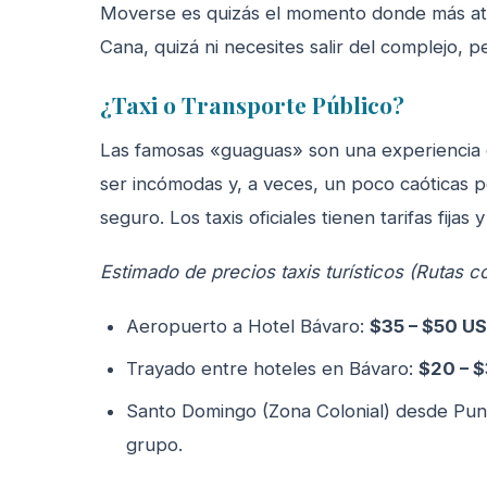
Moverse es quizás el momento donde más ate
Cana, quizá ni necesites salir del complejo, p
¿Taxi o Transporte Público?
Las famosas «guaguas» son una experiencia c
ser incómodas y, a veces, un poco caóticas p
seguro. Los taxis oficiales tienen tarifas fijas 
Estimado de precios taxis turísticos (Rutas c
Aeropuerto a Hotel Bávaro:
$35 – $50 U
Trayado entre hoteles en Bávaro:
$20 – 
Santo Domingo (Zona Colonial) desde Pun
grupo.