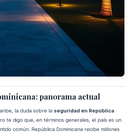
ominicana: panorama actual
aribe, la duda sobre la
seguridad en República
o te digo que, en términos generales, el país es un
sentido común. República Dominicana recibe millones