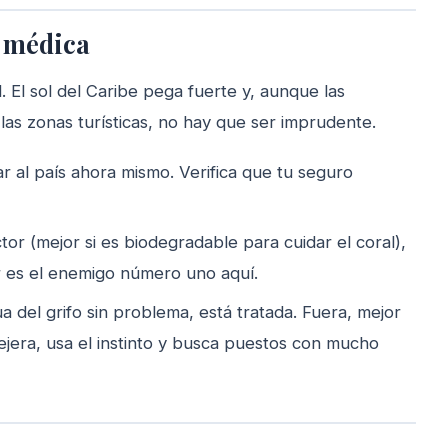
n médica
 El sol del Caribe pega fuerte y, aunque las
as zonas turísticas, no hay que ser imprudente.
r al país ahora mismo. Verifica que tu seguro
or (mejor si es biodegradable para cuidar el coral),
r es el enemigo número uno aquí.
 del grifo sin problema, está tratada. Fuera, mejor
lejera, usa el instinto y busca puestos con mucho