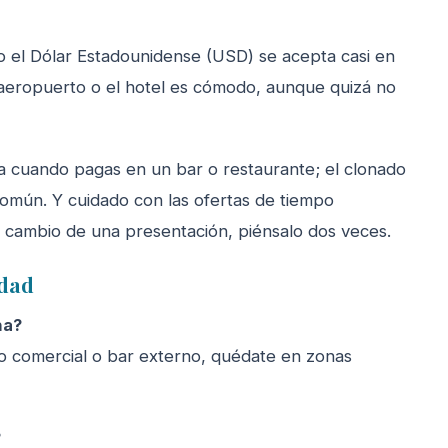
 el Dólar Estadounidense (USD) se acepta casi en
l aeropuerto o el hotel es cómodo, aunque quizá no
sta cuando pagas en un bar o restaurante; el clonado
omún. Y cuidado con las ofertas de tiempo
a cambio de una presentación, piénsalo dos veces.
idad
na?
tro comercial o bar externo, quédate en zonas
?