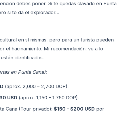
nción debes poner. Si te quedas clavado en Punta
ero si te da el explorador…
ultural en sí mismas, pero para un turista pueden
or el hacinamiento. Mi recomendación: ve a lo
y están identificados.
ortas en Punta Cana):
SD
(aprox. 2,000 – 2,700 DOP).
$30 USD
(aprox. 1,150 – 1,750 DOP).
ta Cana (Tour privado):
$150 – $200 USD
por