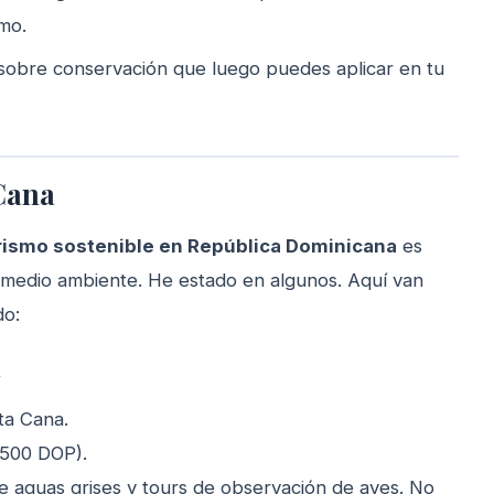
smo.
obre conservación que luego puedes aplicar en tu
Cana
rismo sostenible en República Dominicana
es
 medio ambiente. He estado en algunos. Aquí van
do:
»
ta Cana.
500 DOP).
de aguas grises y tours de observación de aves. No