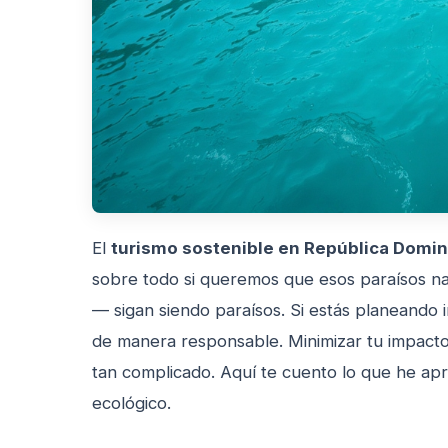
El
turismo sostenible en República Domi
sobre todo si queremos que esos paraísos n
— sigan siendo paraísos. Si estás planeando 
de manera responsable. Minimizar tu impacto
tan complicado. Aquí te cuento lo que he apre
ecológico.