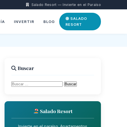
Salado Resort — Invierte en el Paraíso
SALADO
ÍA
INVERTIR
BLOG
RESORT
Buscar
Buscar:
Salado Resort
Invierte en el paraíso. Apartamentos