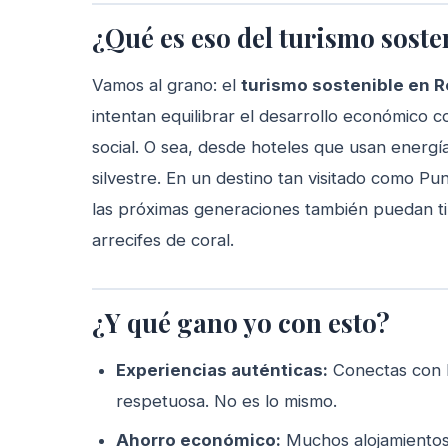
¿Qué es eso del turismo sost
Vamos al grano: el
turismo sostenible en 
intentan equilibrar el desarrollo económico 
social. O sea, desde hoteles que usan energía
silvestre. En un destino tan visitado como Pu
las próximas generaciones también puedan ti
arrecifes de coral.
¿Y qué gano yo con esto?
Experiencias auténticas:
Conectas con la
respetuosa. No es lo mismo.
Ahorro económico:
Muchos alojamientos 