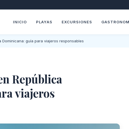
INICIO
PLAYAS
EXCURSIONES
GASTRONOM
a Dominicana: guía para viajeros responsables
en República
ra viajeros