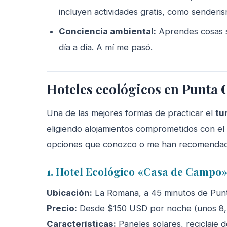
incluyen actividades gratis, como senderi
Conciencia ambiental:
Aprendes cosas s
día a día. A mí me pasó.
Hoteles ecológicos en Punta 
Una de las mejores formas de practicar el
tu
eligiendo alojamientos comprometidos con el
opciones que conozco o me han recomenda
1. Hotel Ecológico «Casa de Campo
Ubicación:
La Romana, a 45 minutos de Pun
Precio:
Desde $150 USD por noche (unos 8,
Características:
Paneles solares, reciclaje 