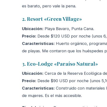
es barato, pero vale la pena.
2. Resort «Green Village»
Ubicación:
Playa Bavaro, Punta Cana.
Precio:
Desde $120 USD por noche (unos 6,
Características:
Huerto orgánico, programa 
de playas. Me contaron que los huéspedes p
3. Eco-Lodge «Paraíso Natural»
Ubicación:
Cerca de la Reserva Ecológica d
Precio:
Desde $90 USD por noche (unos 5,1
Características:
Construido con materiales l
de mujeres. Es el más accesible.