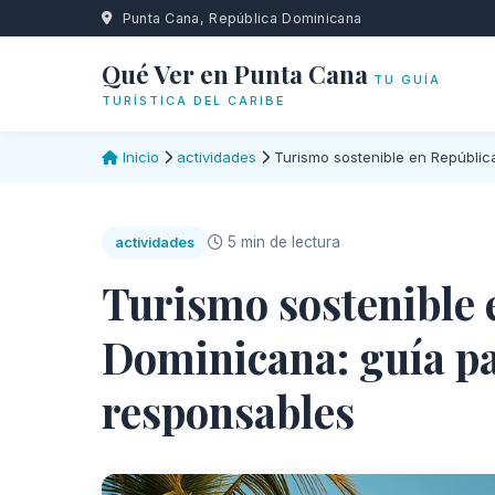
Punta Cana, República Dominicana
Qué Ver en Punta Cana
TU GUÍA
TURÍSTICA DEL CARIBE
Inicio
actividades
Turismo sostenible en Repúblic
5 min de lectura
actividades
Turismo sostenible 
Dominicana: guía pa
responsables