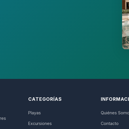
CATEGORÍAS
INFORMAC
Playas
Quiénes Som
ores
Excursiones
Contacto