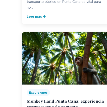
transporte público en Punta Cana es vital para
no...
Leer más
Excursiones
Monkey Land Punta Cana: experiencia
segura y zona de contacto