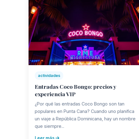
actividades
Entradas Coco Bongo: precios y
experiencia VIP
¿Por qué las entradas Coco Bongo son tan
populares en Punta Cana? Cuando uno planifica
un viaje a República Dominicana, hay un nombre
que siempre...
Leer más