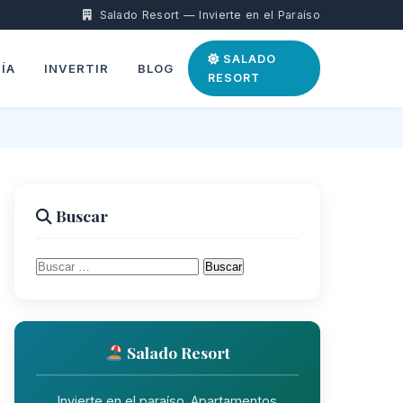
Salado Resort — Invierte en el Paraíso
SALADO
ÍA
INVERTIR
BLOG
RESORT
Buscar
Buscar:
Salado Resort
Invierte en el paraíso. Apartamentos