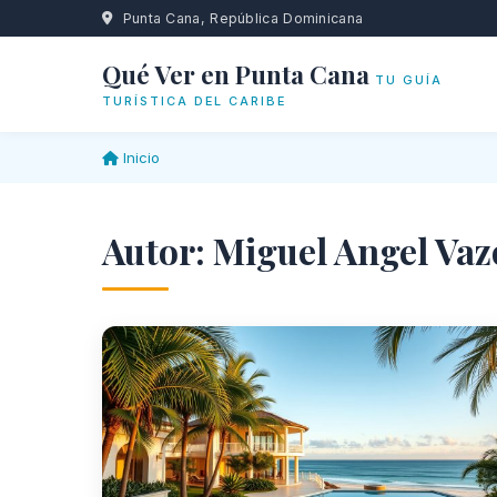
Punta Cana, República Dominicana
Qué Ver en Punta Cana
TU GUÍA
TURÍSTICA DEL CARIBE
Inicio
Autor:
Miguel Angel Vaz