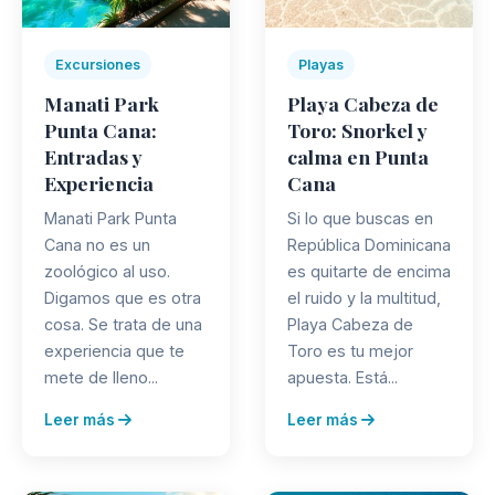
Excursiones
Playas
Manati Park
Playa Cabeza de
Punta Cana:
Toro: Snorkel y
Entradas y
calma en Punta
Experiencia
Cana
Manati Park Punta
Si lo que buscas en
Cana no es un
República Dominicana
zoológico al uso.
es quitarte de encima
Digamos que es otra
el ruido y la multitud,
cosa. Se trata de una
Playa Cabeza de
experiencia que te
Toro es tu mejor
mete de lleno...
apuesta. Está...
Leer más
Leer más