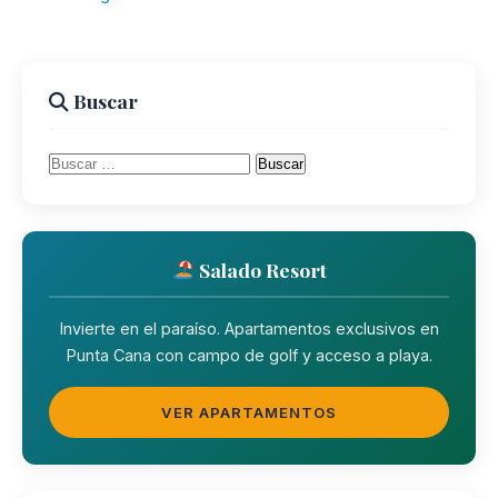
de
entradas
Buscar
Buscar:
Salado Resort
Invierte en el paraíso. Apartamentos exclusivos en
Punta Cana con campo de golf y acceso a playa.
VER APARTAMENTOS