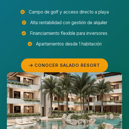
Campo de golf y acceso directo a playa
Alta rentabilidad con gestión de alquiler
Financiamiento flexible para inversores
Apartamentos desde 1 habitación
CONOCER SALADO RESORT