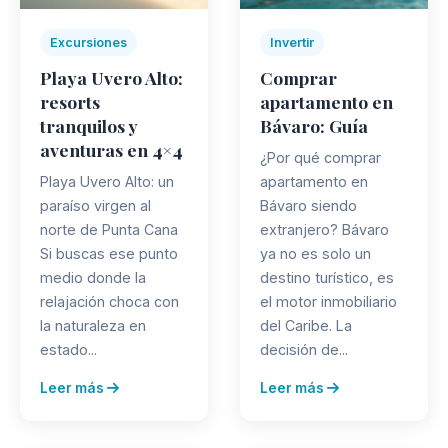
Excursiones
Invertir
Playa Uvero Alto:
Comprar
resorts
apartamento en
tranquilos y
Bávaro: Guía
aventuras en 4×4
¿Por qué comprar
Playa Uvero Alto: un
apartamento en
paraíso virgen al
Bávaro siendo
norte de Punta Cana
extranjero? Bávaro
Si buscas ese punto
ya no es solo un
medio donde la
destino turístico, es
relajación choca con
el motor inmobiliario
la naturaleza en
del Caribe. La
estado...
decisión de...
Leer más
Leer más