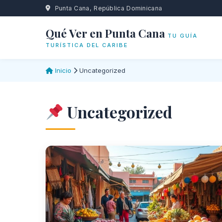
Punta Cana, República Dominicana
Qué Ver en Punta Cana
TU GUÍA
TURÍSTICA DEL CARIBE
Inicio
Uncategorized
Uncategorized