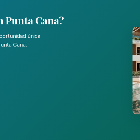
en Punta Cana?
portunidad única
Punta Cana.