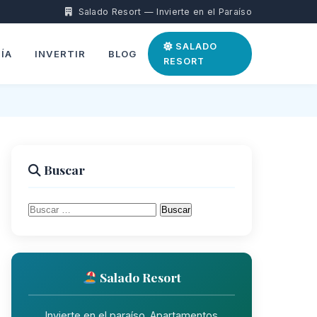
Salado Resort — Invierte en el Paraíso
SALADO
ÍA
INVERTIR
BLOG
RESORT
Buscar
Buscar:
Salado Resort
Invierte en el paraíso. Apartamentos