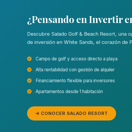
¿Pensando en Invertir 
Descubre Salado Golf & Beach Resort, una o
de inversión en White Sands, el corazón de 
Campo de golf y acceso directo a playa
Alta rentabilidad con gestión de alquiler
Financiamiento flexible para inversores
Apartamentos desde 1 habitación
CONOCER SALADO RESORT