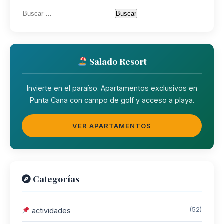
Buscar:
Salado Resort
Invierte en el paraíso. Apartamentos exclusivos en
Punta Cana con campo de golf y acceso a playa.
VER APARTAMENTOS
Categorías
(52)
actividades