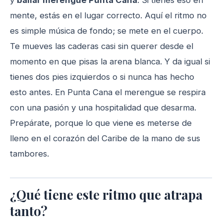
y
bailar merengue Punta Cana
. Si tienes eso en
mente, estás en el lugar correcto. Aquí el ritmo no
es simple música de fondo; se mete en el cuerpo.
Te mueves las caderas casi sin querer desde el
momento en que pisas la arena blanca. Y da igual si
tienes dos pies izquierdos o si nunca has hecho
esto antes. En Punta Cana el merengue se respira
con una pasión y una hospitalidad que desarma.
Prepárate, porque lo que viene es meterse de
lleno en el corazón del Caribe de la mano de sus
tambores.
¿Qué tiene este ritmo que atrapa
tanto?