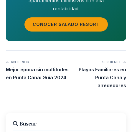
apartamentos exclusivos con alta
rentabilidad.
CONOCER SALADO RESORT
← ANTERIOR
SIGUIENTE →
Mejor época sin multitudes
Playas Familiares en
en Punta Cana: Guía 2024
Punta Cana y
alrededores
Buscar