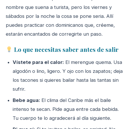
nombre que suena a turista, pero los viernes y
sábados por la noche la cosa se pone seria. Allí
puedes practicar con dominicanos que, créeme,
estarán encantados de corregirte un paso.
Lo que necesitas saber antes de salir
Vístete para el calor:
El merengue quema. Usa
algodón o lino, ligero. Y ojo con los zapatos; deja
los tacones si quieres bailar hasta las tantas sin
sufrir.
Bebe agua:
El clima del Caribe más el baile
intenso te secan. Pide agua entre cada bebida.
Tu cuerpo te lo agradecerá al día siguiente.