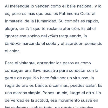
Al merengue lo venden como el baile nacional, y lo
es, pero es más que eso: es Patrimonio Cultural
Inmaterial de la Humanidad. Su compás es rápido,
alegre, un 2/4 que te reclama atención. Es difícil
ignorar ese sonido del
güiro
rasgueando, la
tambora
marcando el suelo y el acordeón poniendo
el color.
Para el visitante, aprender los pasos es como
conseguir una llave maestra para conectar con la
gente de aquí. No hace falta ser un virtuoso; la
regla de oro es básica: si caminas, puedes bailar. Es
una marcha simple. Pones un pie, luego el otro. Lo
de verdad es la actitud, ese movimiento suave en
las caderas y, sobre todo, no perder la sonrisa.