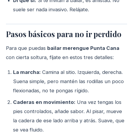
Di que sí:
Si te invitan a bailar, es amistad. No
suele ser nada invasivo. Relájate.
Pasos básicos para no ir perdido
Para que puedas
bailar merengue Punta Cana
con cierta soltura, fíjate en estos tres detalles:
La marcha:
Camina al sitio. Izquierda, derecha.
Suena simple, pero mantén las rodillas un poco
flexionadas, no te pongas rígido.
Caderas en movimiento:
Una vez tengas los
pies controlados, añade sabor. Al pisar, mueve
la cadera de ese lado arriba y atrás. Suave, que
se vea fluido.