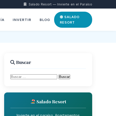
Salado Resort — Invierte en el Paraíso
SALADO
ÍA
INVERTIR
BLOG
RESORT
Buscar
Buscar:
Salado Resort
Invierte en el paraíso. Apartamentos