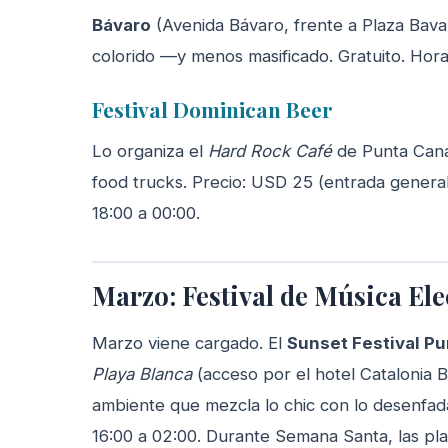
Bávaro
(Avenida Bávaro, frente a Plaza Bavar
colorido —y menos masificado. Gratuito. Hora
Festival Dominican Beer
Lo organiza el
Hard Rock Café
de Punta Cana.
food trucks. Precio: USD 25 (entrada general
18:00 a 00:00.
Marzo: Festival de Música El
Marzo viene cargado. El
Sunset Festival P
Playa Blanca
(acceso por el hotel Catalonia Bá
ambiente que mezcla lo chic con lo desenfada
16:00 a 02:00. Durante Semana Santa, las pla