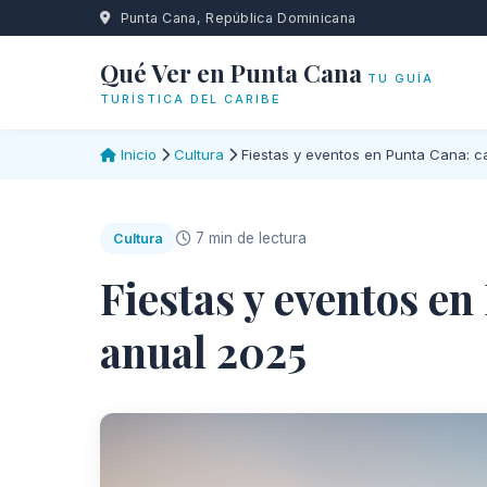
Punta Cana, República Dominicana
Qué Ver en Punta Cana
TU GUÍA
TURÍSTICA DEL CARIBE
Inicio
Cultura
Fiestas y eventos en Punta Cana: c
7 min de lectura
Cultura
Fiestas y eventos en
anual 2025