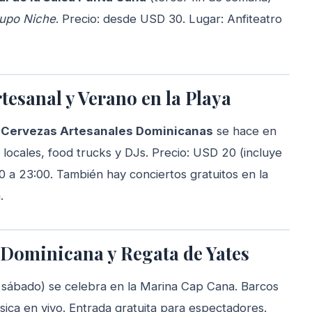
upo Niche
. Precio: desde USD 30. Lugar: Anfiteatro
rtesanal y Verano en la Playa
e Cervezas Artesanales Dominicanas
se hace en
ocales, food trucks y DJs. Precio: USD 20 (incluye
0 a 23:00. También hay conciertos gratuitos en la
.
a Dominicana y Regata de Yates
 sábado) se celebra en la Marina Cap Cana. Barcos
sica en vivo. Entrada gratuita para espectadores.