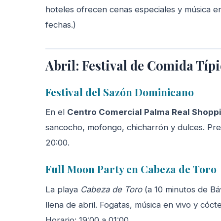
hoteles ofrecen cenas especiales y música en v
fechas.)
Abril: Festival de Comida Típ
Festival del Sazón Dominicano
En el
Centro Comercial Palma Real Shoppi
sancocho, mofongo, chicharrón y dulces. Pre
20:00.
Full Moon Party en Cabeza de Toro
La playa
Cabeza de Toro
(a 10 minutos de Báv
llena de abril. Fogatas, música en vivo y cóc
Horario: 19:00 a 01:00.