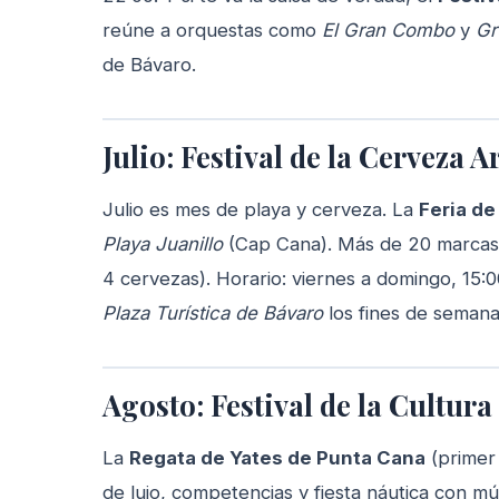
reúne a orquestas como
El Gran Combo
y
Gr
de Bávaro.
Julio: Festival de la Cerveza A
Julio es mes de playa y cerveza. La
Feria d
Playa Juanillo
(Cap Cana). Más de 20 marcas l
4 cervezas). Horario: viernes a domingo, 15:0
Plaza Turística de Bávaro
los fines de semana
Agosto: Festival de la Cultur
La
Regata de Yates de Punta Cana
(primer
de lujo, competencias y fiesta náutica con mú