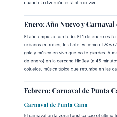
cuando la diversión está al rojo vivo.
Enero: Año Nuevo y Carnaval 
El año empieza con todo. El 1 de enero es fes
urbanos enormes, los hoteles como el
Hard 
gala y música en vivo que no te pierdes. A m
de enero) en la cercana Higüey (a 45 minutos
cojuelos, música típica que retumba en las cal
Febrero: Carnaval de Punta Ca
Carnaval de Punta Cana
El carnaval en la zona turística cae el últim