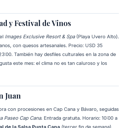
d y Festival de Vinos
el
Images Exclusive Resort & Spa
(Playa Uvero Alto).
canos, con quesos artesanales. Precio: USD 35
 23:00. También hay desfiles culturales en la zona de
gusta este mes: el clima no es tan caluroso y los
an Juan
ebra con procesiones en Cap Cana y Bávaro, seguidas
za Paseo Cap Cana
. Entrada gratuita. Horario: 10:00 a
al de la Salsa Punta Cana
(tercer fin de semana)