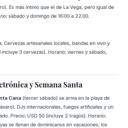
o). Es más íntimo que el de La Vega, pero igual de
rio: sábado y domingo de 16:00 a 22:00.
 Cervezas artesanales locales, bandas en vivo y
 incluye 3 cervezas). Horario: viernes y sábado,
ectrónica y Semana Santa
unta Cana
(tercer sábado) se arma en la playa de
varo). DJs internacionales, fuegos artificiales y un
do. Precio: USD 50 (incluye 2 tragos). Horario:
yas se llenan de dominicanos en vacaciones; los