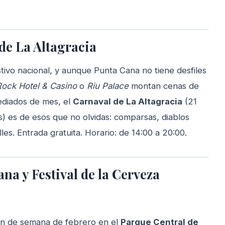
de La Altagracia
tivo nacional, y aunque Punta Cana no tiene desfiles
Rock Hotel & Casino
o
Riu Palace
montan cenas de
ediados de mes, el
Carnaval de La Altagracia
(21
) es de esos que no olvidas: comparsas, diablos
les. Entrada gratuita. Horario: de 14:00 a 20:00.
na y Festival de la Cerveza
o fin de semana de febrero en el
Parque Central de