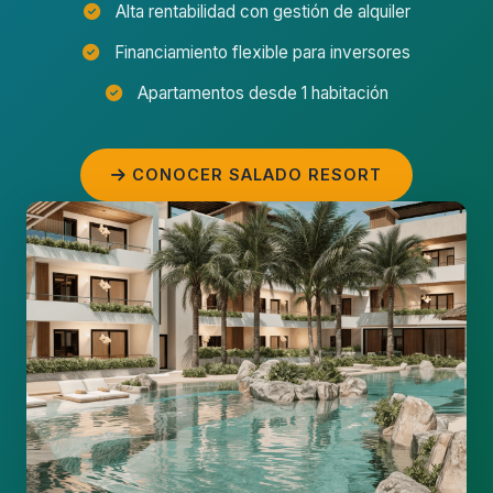
Alta rentabilidad con gestión de alquiler
Financiamiento flexible para inversores
Apartamentos desde 1 habitación
CONOCER SALADO RESORT