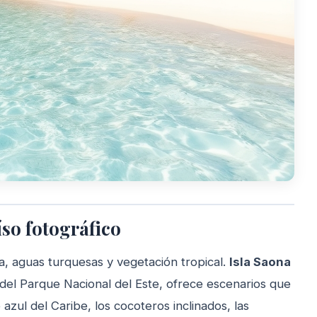
íso fotográfico
a, aguas turquesas y vegetación tropical.
Isla Saona
 del Parque Nacional del Este, ofrece escenarios que
zul del Caribe, los cocoteros inclinados, las