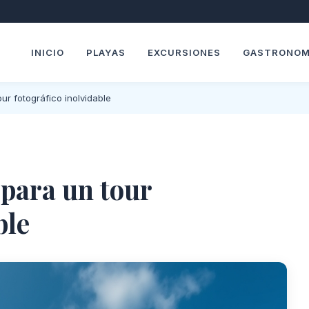
INICIO
PLAYAS
EXCURSIONES
GASTRONOM
ur fotográfico inolvidable
 para un tour
ble