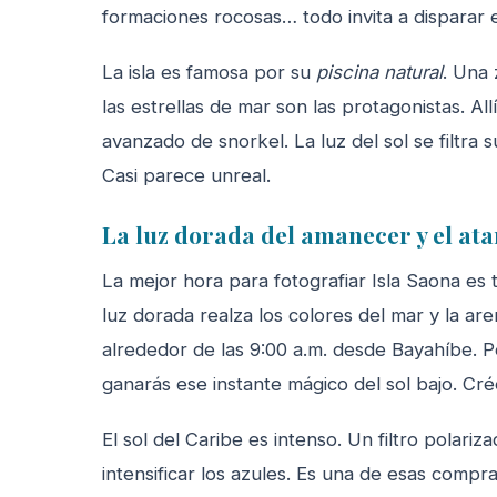
formaciones rocosas… todo invita a disparar 
La isla es famosa por su
piscina natural
. Una 
las estrellas de mar son las protagonistas. A
avanzado de snorkel. La luz del sol se filtra
Casi parece unreal.
La luz dorada del amanecer y el at
La mejor hora para fotografiar Isla Saona es 
luz dorada realza los colores del mar y la are
alrededor de las 9:00 a.m. desde Bayahíbe. 
ganarás ese instante mágico del sol bajo. Cr
El sol del Caribe es intenso. Un filtro polariz
intensificar los azules. Es una de esas compr