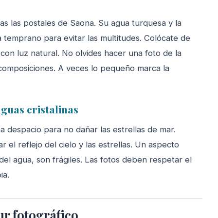
as las postales de Saona. Su agua turquesa y la
a temprano para evitar las multitudes. Colócate de
s con luz natural. No olvides hacer una foto de la
 composiciones. A veces lo pequeño marca la
aguas cristalinas
a despacio para no dañar las estrellas de mar.
el reflejo del cielo y las estrellas. Un aspecto
del agua, son frágiles. Las fotos deben respetar el
ia.
ur fotográfico