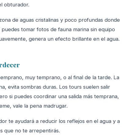
el obturador.
zona de aguas cristalinas y poco profundas donde
llí puedes tomar fotos de fauna marina sin equipo
 suavemente, genera un efecto brillante en el agua.
ardecer
temprano, muy temprano, o al final de la tarde. La
na, evita sombras duras. Los tours suelen salir
Pero si puedes coordinar una salida más temprana,
éeme, vale la pena madrugar.
ador te ayudará a reducir los reflejos en el agua y a
as que no te arrepentirás.