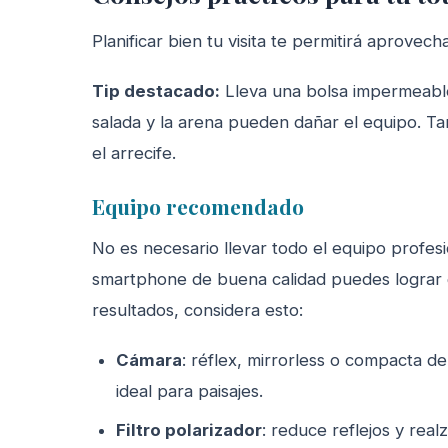
Planificar bien tu visita te permitirá aprovec
Tip destacado:
Lleva una bolsa impermeable
salada y la arena pueden dañar el equipo. T
el arrecife.
Equipo recomendado
No es necesario llevar todo el equipo profes
smartphone de buena calidad puedes lograr g
resultados, considera esto:
Cámara
: réflex, mirrorless o compacta 
ideal para paisajes.
Filtro polarizador
: reduce reflejos y realz