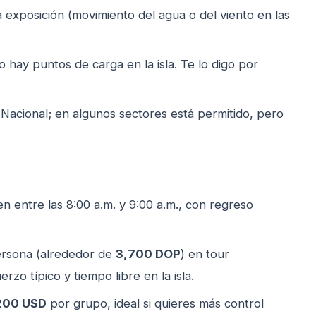
ga exposición (movimiento del agua o del viento en las
no hay puntos de carga en la isla. Te lo digo por
e Nacional; en algunos sectores está permitido, pero
ten entre las 8:00 a.m. y 9:00 a.m., con regreso
rsona (alrededor de
3,700 DOP
) en tour
rzo típico y tiempo libre en la isla.
200 USD
por grupo, ideal si quieres más control