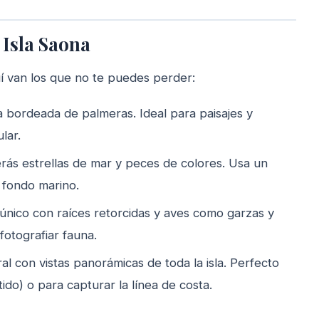
 Isla Saona
uí van los que no te puedes perder:
a bordeada de palmeras. Ideal para paisajes y
lar.
rás estrellas de mar y peces de colores. Usa un
l fondo marino.
 único con raíces retorcidas y aves como garzas y
 fotografiar fauna.
ral con vistas panorámicas de toda la isla. Perfecto
ido) o para capturar la línea de costa.