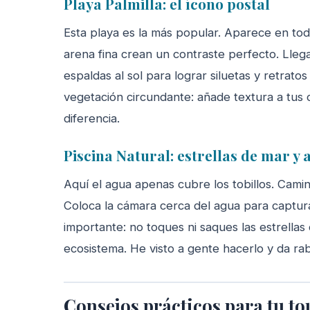
Playa Palmilla: el ícono postal
Esta playa es la más popular. Aparece en tod
arena fina crean un contraste perfecto. Lleg
espaldas al sol para lograr siluetas y retrato
vegetación circundante: añade textura a tus
diferencia.
Piscina Natural: estrellas de mar y 
Aquí el agua apenas cubre los tobillos. Camin
Coloca la cámara cerca del agua para capturar 
importante: no toques ni saques las estrellas 
ecosistema. He visto a gente hacerlo y da rab
Consejos prácticos para tu to