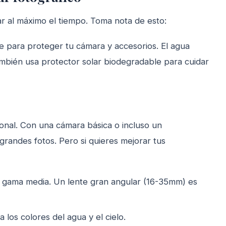
har al máximo el tiempo. Toma nota de esto:
 para proteger tu cámara y accesorios. El agua
ambién usa protector solar biodegradable para cuidar
ional. Con una cámara básica o incluso un
randes fotos. Pero si quieres mejorar tus
de gama media. Un lente gran angular (16-35mm) es
a los colores del agua y el cielo.