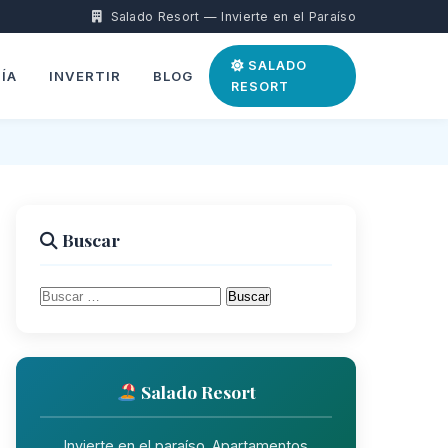
Salado Resort — Invierte en el Paraíso
SALADO
ÍA
INVERTIR
BLOG
RESORT
Buscar
Buscar:
Salado Resort
Invierte en el paraíso. Apartamentos