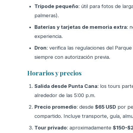
Trípode pequeño
: útil para fotos de lar
palmeras).
Baterías y tarjetas de memoria extra
: 
experiencia.
Dron
: verifica las regulaciones del Parqu
siempre con autorización previa.
Horarios y precios
Salida desde Punta Cana
: los tours par
alrededor de las 5:00 p.m.
Precio promedio
: desde
$65 USD
por pe
compartido. Incluye transporte, guía, almue
Tour privado
: aproximadamente
$150-$