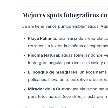
Mejores spots fotográficos en
La isla tiene varios puntos emblemáticos. Aq
Playa Palmilla
: una franja de arena blanc
retratos. La luz de la mañana es espectacu
Piscina Natural
: aguas someras donde ve
lente gran angular para incluir el cielo y e
El bosque de manglares
: un ecosistema
pelícanos. Lleva un teleobjetivo si quieres
Mirador de la Cueva
: una elevación natu
para fotos aéreas (con dron, si está permit