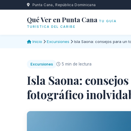
Punta Cana, República Dominicana
Qué Ver en Punta Cana
TU GUÍA
TURÍSTICA DEL CARIBE
Inicio
Excursiones
Isla Saona: consejos para un to
5 min de lectura
Excursiones
Isla Saona: consejos
fotográfico inolvida