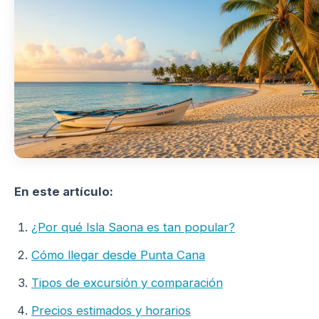
En este artículo:
¿Por qué Isla Saona es tan popular?
Cómo llegar desde Punta Cana
Tipos de excursión y comparación
Precios estimados y horarios