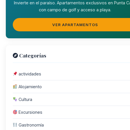
Invierte en el paraíso. Apartamentos exclusivos en Punta 
con campo de golf y acceso a playa.
VER APARTAMENTOS
Categorías
actividades
Alojamiento
Cultura
Excursiones
Gastronomía