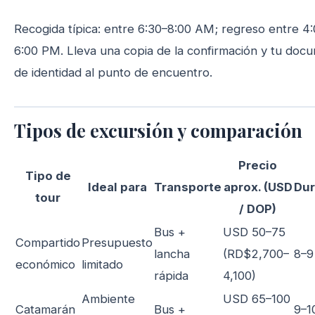
Recogida típica: entre 6:30–8:00 AM; regreso entre 4
6:00 PM. Lleva una copia de la confirmación y tu doc
de identidad al punto de encuentro.
Tipos de excursión y comparación
Precio
Tipo de
Ideal para
Transporte
aprox. (USD
Dur
tour
/ DOP)
Bus +
USD 50–75
Compartido
Presupuesto
lancha
(RD$2,700–
8–9
económico
limitado
rápida
4,100)
Ambiente
USD 65–100
Catamarán
Bus +
9–1