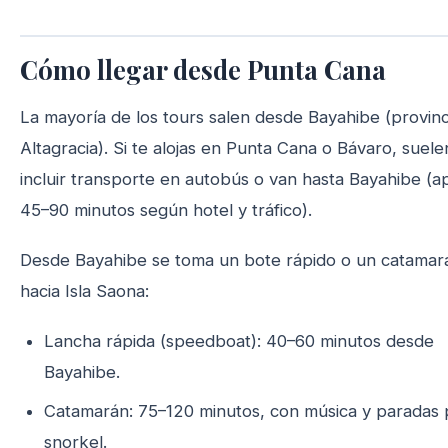
Cómo llegar desde Punta Cana
La mayoría de los tours salen desde Bayahibe (provinc
Altagracia). Si te alojas en Punta Cana o Bávaro, suele
incluir transporte en autobús o van hasta Bayahibe (a
45–90 minutos según hotel y tráfico).
Desde Bayahibe se toma un bote rápido o un catamar
hacia Isla Saona:
Lancha rápida (speedboat): 40–60 minutos desde
Bayahibe.
Catamarán: 75–120 minutos, con música y paradas 
snorkel.