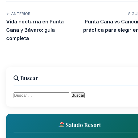
← ANTERIOR
SIGU
Vida nocturna en Punta
Punta Cana vs Cancún
Cana y Bávaro: guía
práctica para elegir 
completa
Buscar
Buscar:
Salado Resort