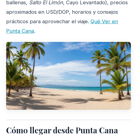
ballenas,
Salto El Limón
, Cayo Levantado), precios
aproximados en USD/DOP, horarios y consejos
prácticos para aprovechar el viaje.
Qué Ver en
Punta Cana
.
Cómo llegar desde Punta Cana