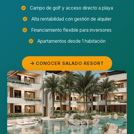
Campo de golf y acceso directo a playa
Alta rentabilidad con gestión de alquiler
Financiamiento flexible para inversores
Apartamentos desde 1 habitación
CONOCER SALADO RESORT