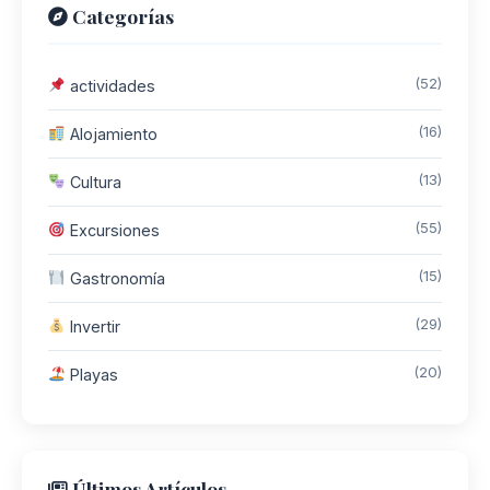
Categorías
(52)
actividades
(16)
Alojamiento
(13)
Cultura
(55)
Excursiones
(15)
Gastronomía
(29)
Invertir
(20)
Playas
Últimos Artículos