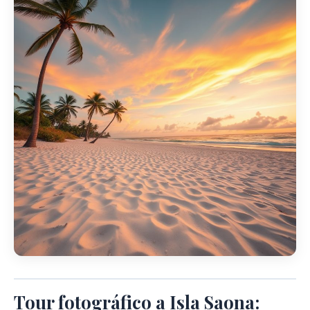
Tour fotográfico a Isla Saona: