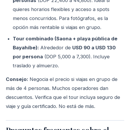
personas
(DOP 22,400 a 44,800). Ideal si
quieres horarios flexibles y acceso a spots
menos concurridos. Para fotógrafos, es la
opción más rentable si viajas en grupo.
Tour combinado (Saona + playa pública de
Bayahíbe):
Alrededor de
USD 90 a USD 130
por persona
(DOP 5,000 a 7,300). Incluye
traslado y almuerzo.
Consejo:
Negocia el precio si viajas en grupo de
más de 4 personas. Muchos operadores dan
descuentos. Verifica que el tour incluya seguro de
viaje y guía certificado. No está de más.
Preguntas frecuentes sobre el