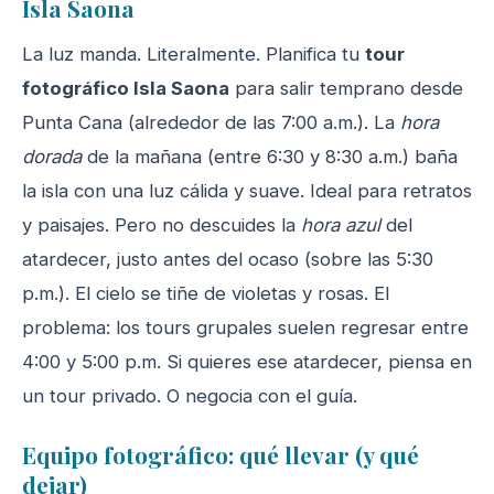
Isla Saona
La luz manda. Literalmente. Planifica tu
tour
fotográfico Isla Saona
para salir temprano desde
Punta Cana (alrededor de las 7:00 a.m.). La
hora
dorada
de la mañana (entre 6:30 y 8:30 a.m.) baña
la isla con una luz cálida y suave. Ideal para retratos
y paisajes. Pero no descuides la
hora azul
del
atardecer, justo antes del ocaso (sobre las 5:30
p.m.). El cielo se tiñe de violetas y rosas. El
problema: los tours grupales suelen regresar entre
4:00 y 5:00 p.m. Si quieres ese atardecer, piensa en
un tour privado. O negocia con el guía.
Equipo fotográfico: qué llevar (y qué
dejar)