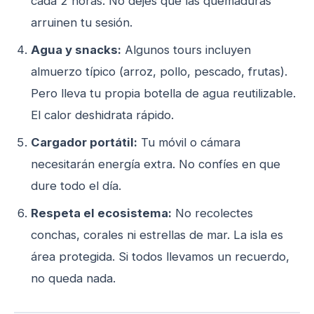
cada 2 horas. No dejes que las quemaduras
arruinen tu sesión.
Agua y snacks:
Algunos tours incluyen
almuerzo típico (arroz, pollo, pescado, frutas).
Pero lleva tu propia botella de agua reutilizable.
El calor deshidrata rápido.
Cargador portátil:
Tu móvil o cámara
necesitarán energía extra. No confíes en que
dure todo el día.
Respeta el ecosistema:
No recolectes
conchas, corales ni estrellas de mar. La isla es
área protegida. Si todos llevamos un recuerdo,
no queda nada.