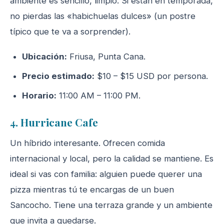
ambiente es sencillo, limpio. Si están en temporada,
no pierdas las «habichuelas dulces» (un postre
típico que te va a sorprender).
Ubicación:
Friusa, Punta Cana.
Precio estimado:
$10 – $15 USD por persona.
Horario:
11:00 AM – 11:00 PM.
4. Hurricane Cafe
Un híbrido interesante. Ofrecen comida
internacional y local, pero la calidad se mantiene. Es
ideal si vas con familia: alguien puede querer una
pizza mientras tú te encargas de un buen
Sancocho. Tiene una terraza grande y un ambiente
que invita a quedarse.