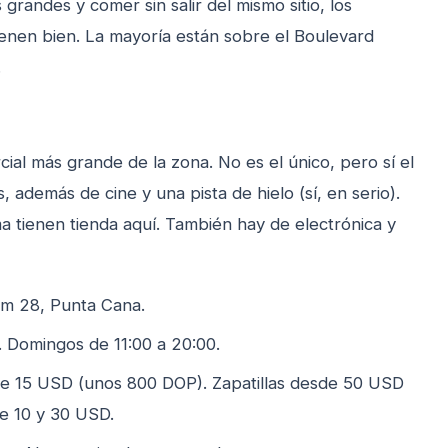
s grandes y comer sin salir del mismo sitio, los
ienen bien. La mayoría están sobre el Boulevard
.
ial más grande de la zona. No es el único, pero sí el
 además de cine y una pista de hielo (sí, en serio).
tienen tienda aquí. También hay de electrónica y
km 28, Punta Cana.
 Domingos de 11:00 a 20:00.
 15 USD (unos 800 DOP). Zapatillas desde 50 USD
re 10 y 30 USD.