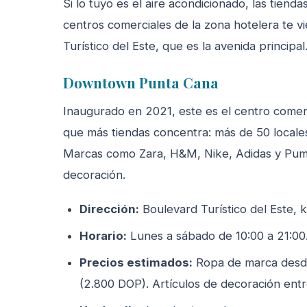
Si lo tuyo es el aire acondicionado, las tienda
centros comerciales de la zona hotelera te v
Turístico del Este, que es la avenida principal
Downtown Punta Cana
Inaugurado en 2021, este es el centro comerc
que más tiendas concentra: más de 50 locales,
Marcas como Zara, H&M, Nike, Adidas y Puma 
decoración.
Dirección:
Boulevard Turístico del Este, 
Horario:
Lunes a sábado de 10:00 a 21:00.
Precios estimados:
Ropa de marca desde
(2.800 DOP). Artículos de decoración ent