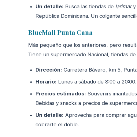
Un detalle:
Busca las tiendas de
larimar
República Dominicana. Un colgante sencill
BlueMall Punta Cana
Más pequeño que los anteriores, pero resulta 
Tiene un supermercado Nacional, tiendas de 
Dirección:
Carretera Bávaro, km 5, Punta 
Horario:
Lunes a sábado de 8:00 a 20:00.
Precios estimados:
Souvenirs imantados
Bebidas y snacks a precios de supermerc
Un detalle:
Aprovecha para comprar agua, 
cobrarte el doble.