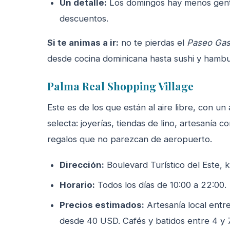
Un detalle:
Los domingos hay menos gent
descuentos.
Si te animas a ir:
no te pierdas el
Paseo Gas
desde cocina dominicana hasta sushi y hambu
Palma Real Shopping Village
Este es de los que están al aire libre, con u
selecta: joyerías, tiendas de lino, artesanía c
regalos que no parezcan de aeropuerto.
Dirección:
Boulevard Turístico del Este, k
Horario:
Todos los días de 10:00 a 22:00.
Precios estimados:
Artesanía local entr
desde 40 USD. Cafés y batidos entre 4 y 