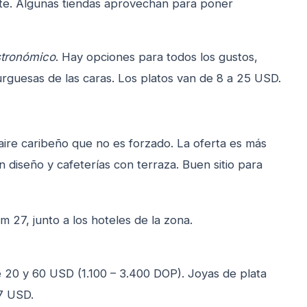
e. Algunas tiendas aprovechan para poner
tronómico
. Hay opciones para todos los gustos,
rguesas de las caras. Los platos van de 8 a 25 USD.
n aire caribeño que no es forzado. La oferta es más
on diseño y cafeterías con terraza. Buen sitio para
m 27, junto a los hoteles de la zona.
e 20 y 60 USD (1.100 – 3.400 DOP). Joyas de plata
7 USD.