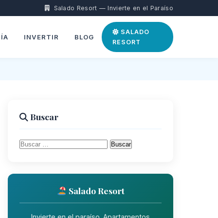
Salado Resort — Invierte en el Paraíso
SALADO
ÍA
INVERTIR
BLOG
RESORT
Buscar
Buscar:
Salado Resort
Invierte en el paraíso. Apartamentos