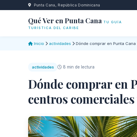
Punta Cana, República Dominicana
Qué Ver en Punta Cana
TU GUÍA
TURÍSTICA DEL CARIBE
Inicio
actividades
Dónde comprar en Punta Cana 
8 min de lectura
actividades
Dónde comprar en P
centros comerciales