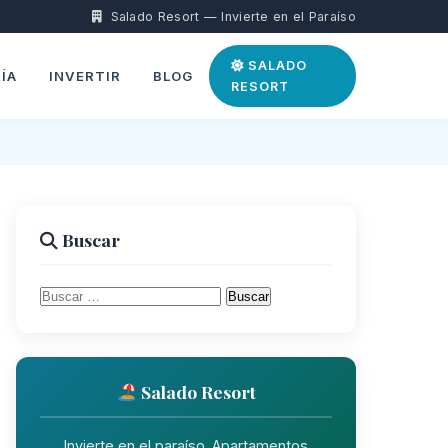
Salado Resort — Invierte en el Paraíso
SALADO
ÍA
INVERTIR
BLOG
RESORT
Buscar
Buscar:
Salado Resort
Invierte en el paraíso. Apartamentos