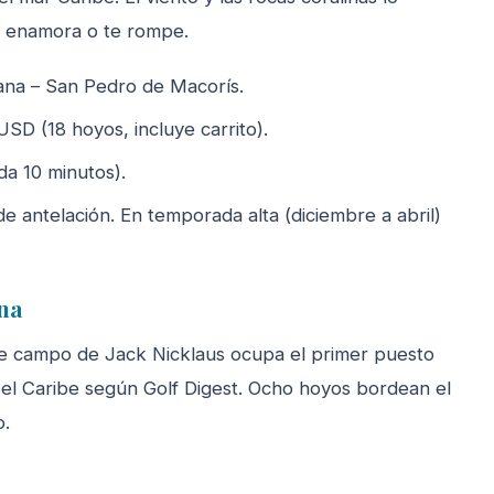
te enamora o te rompe.
na – San Pedro de Macorís.
D (18 hoyos, incluye carrito).
da 10 minutos).
 antelación. En temporada alta (diciembre a abril)
ana
te campo de Jack Nicklaus ocupa el primer puesto
y el Caribe según Golf Digest. Ocho hoyos bordean el
o.