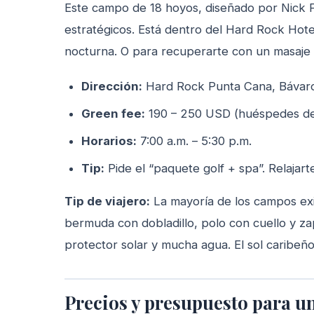
Este campo de 18 hoyos, diseñado por Nick F
estratégicos. Está dentro del Hard Rock Hote
nocturna. O para recuperarte con un masaje
Dirección:
Hard Rock Punta Cana, Bávar
Green fee:
190 – 250 USD (huéspedes del 
Horarios:
7:00 a.m. – 5:30 p.m.
Tip:
Pide el “paquete golf + spa”. Relajart
Tip de viajero:
La mayoría de los campos e
bermuda con dobladillo, polo con cuello y zap
protector solar y mucha agua. El sol caribeñ
Precios y presupuesto para un