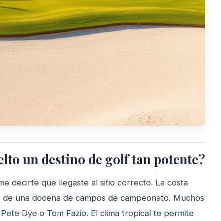
lto un destino de golf tan potente?
me decirte que llegaste al sitio correcto. La costa
ás de una docena de campos de campeonato. Muchos
ete Dye o Tom Fazio. El clima tropical te permite