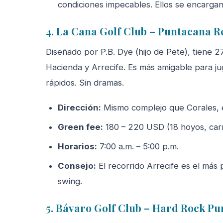
condiciones impecables. Ellos se encargan
4. La Cana Golf Club – Puntacana R
Diseñado por P.B. Dye (hijo de Pete), tiene 2
Hacienda y Arrecife. Es más amigable para j
rápidos. Sin dramas.
Dirección:
Mismo complejo que Corales, 
Green fee:
180 – 220 USD (18 hoyos, carri
Horarios:
7:00 a.m. – 5:00 p.m.
Consejo:
El recorrido Arrecife es el más pa
swing.
5. Bávaro Golf Club – Hard Rock P