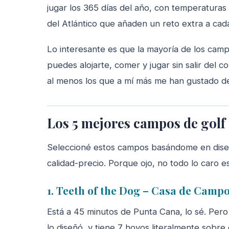
jugar los 365 días del año, con temperaturas
del Atlántico que añaden un reto extra a cad
Lo interesante es que la mayoría de los camp
puedes alojarte, comer y jugar sin salir del 
al menos los que a mí más me han gustado des
Los 5 mejores campos de golf 
Seleccioné estos campos basándome en diseño,
calidad-precio. Porque ojo, no todo lo caro es
1. Teeth of the Dog – Casa de Camp
Está a 45 minutos de Punta Cana, lo sé. Per
lo diseñó, y tiene 7 hoyos literalmente sobre e