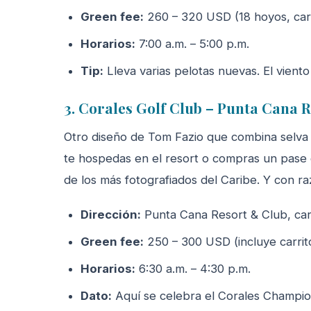
Green fee:
260 – 320 USD (18 hoyos, carri
Horarios:
7:00 a.m. – 5:00 p.m.
Tip:
Lleva varias pelotas nuevas. El viento
3. Corales Golf Club – Punta Cana 
Otro diseño de Tom Fazio que combina selva t
te hospedas en el resort o compras un pase d
de los más fotografiados del Caribe. Y con ra
Dirección:
Punta Cana Resort & Club, car
Green fee:
250 – 300 USD (incluye carrito
Horarios:
6:30 a.m. – 4:30 p.m.
Dato:
Aquí se celebra el Corales Champio