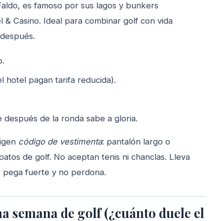
aldo, es famoso por sus lagos y bunkers
l & Casino. Ideal para combinar golf con vida
 después.
o.
hotel pagan tarifa reducida).
e después de la ronda sabe a gloria.
xigen
código de vestimenta
: pantalón largo o
atos de golf. No aceptan tenis ni chanclas. Lleva
o pega fuerte y no perdona.
a semana de golf (¿cuánto duele el