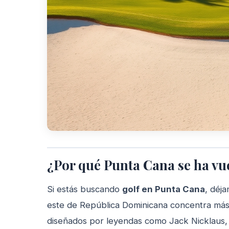
¿Por qué Punta Cana se ha vue
Si estás buscando
golf en Punta Cana
, déja
este de República Dominicana concentra m
diseñados por leyendas como Jack Nicklaus, P