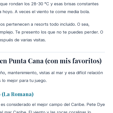
 que rondan los 28-30 °C y esas brisas constantes
a hoyo. A veces el viento te come media bola.
os pertenecen a resorts todo incluido. O sea,
complejo. Te presento los que no te puedes perder. O
pués de varias visitas.
en Punta Cana (con mis favoritos)
 mantenimiento, vistas al mar y esa difícil relación
 lo mejor para tu juego.
o (La Romana)
o es considerado el mejor campo del Caribe. Pete Dye
l mar Caribe. El viento y las rocas coralinas lo