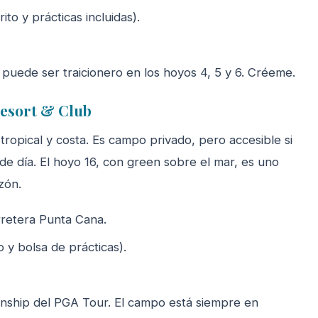
to y prácticas incluidas).
 puede ser traicionero en los hoyos 4, 5 y 6. Créeme.
Resort & Club
ropical y costa. Es campo privado, pero accesible si
e día. El hoyo 16, con green sobre el mar, es uno
zón.
retera Punta Cana.
 y bolsa de prácticas).
nship del PGA Tour. El campo está siempre en