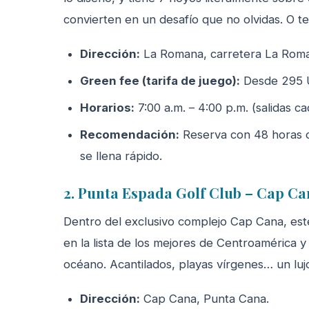
convierten en un desafío que no olvidas. O 
Dirección:
La Romana, carretera La Roma
Green fee (tarifa de juego):
Desde 295 US
Horarios:
7:00 a.m. – 4:00 p.m. (salidas ca
Recomendación:
Reserva con 48 horas de
se llena rápido.
2. Punta Espada Golf Club – Cap C
Dentro del exclusivo complejo Cap Cana, es
en la lista de los mejores de Centroamérica 
océano. Acantilados, playas vírgenes… un luj
Dirección:
Cap Cana, Punta Cana.