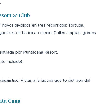
.
esort & Club
7 hoyos divididos en tres recorridos: Tortuga,
ugadores de handicap medio. Calles amplias, greens
entrada por Puntacana Resort.
to incluido).
isajístico. Vistas a la laguna que te distraen del
unta Cana