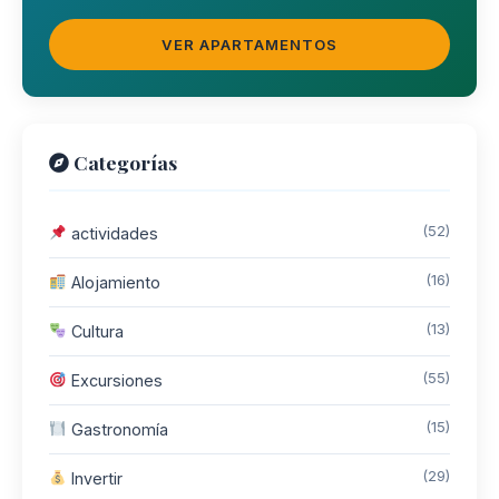
VER APARTAMENTOS
Categorías
(52)
actividades
(16)
Alojamiento
(13)
Cultura
(55)
Excursiones
(15)
Gastronomía
(29)
Invertir