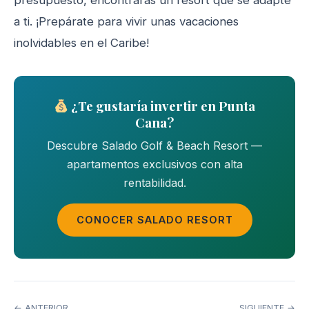
presupuesto, encontrarás un resort que se adapte
a ti. ¡Prepárate para vivir unas vacaciones
inolvidables en el Caribe!
¿Te gustaría invertir en Punta
Cana?
Descubre Salado Golf & Beach Resort —
apartamentos exclusivos con alta
rentabilidad.
CONOCER SALADO RESORT
← ANTERIOR
SIGUIENTE →