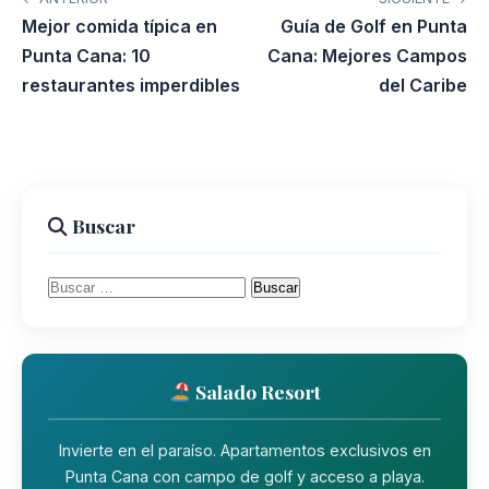
Mejor comida típica en
Guía de Golf en Punta
Punta Cana: 10
Cana: Mejores Campos
restaurantes imperdibles
del Caribe
Buscar
Buscar:
Salado Resort
Invierte en el paraíso. Apartamentos exclusivos en
Punta Cana con campo de golf y acceso a playa.