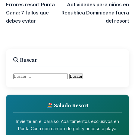
Errores resort Punta
Actividades para niños en
Cana: 7 fallos que
República Dominicana fuera
debes evitar
del resort
Buscar
Buscar:
Salado Resort
Invierte en el paraíso. Apartamentos exclusivos en
Punta Cana con campo de golf y acceso a playa.