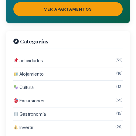
VER APARTAMENTOS
Categorías
(52)
actividades
(16)
Alojamiento
(13)
Cultura
(55)
Excursiones
(15)
Gastronomía
(29)
Invertir