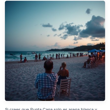
Si crees que Punta Cana solo es arena blanca y