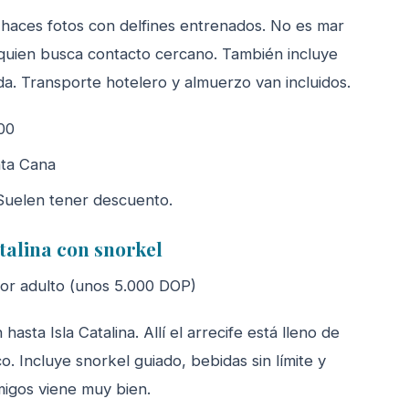
 haces fotos con delfines entrenados. No es mar
 quien busca contacto cercano. También incluye
a. Transporte hotelero y almuerzo van incluidos.
00
nta Cana
Suelen tener descuento.
talina con snorkel
r adulto (unos 5.000 DOP)
sta Isla Catalina. Allí el arrecife está lleno de
co. Incluye snorkel guiado, bebidas sin límite y
migos viene muy bien.