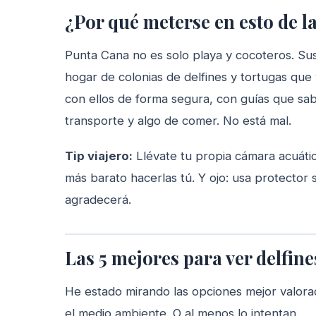
¿Por qué meterse en esto de l
Punta Cana no es solo playa y cocoteros. Sus 
hogar de colonias de delfines y tortugas que 
con ellos de forma segura, con guías que sab
transporte y algo de comer. No está mal.
Tip viajero:
Llévate tu propia cámara acuáti
más barato hacerlas tú. Y ojo: usa protector 
agradecerá.
Las 5 mejores para ver delfine
He estado mirando las opciones mejor valora
el medio ambiente. O al menos lo intentan.