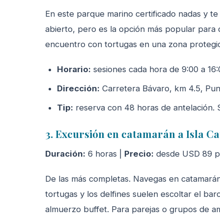
En este parque marino certificado nadas y te
abierto, pero es la opción más popular para
encuentro con tortugas en una zona protegid
Horario:
sesiones cada hora de 9:00 a 16:
Dirección:
Carretera Bávaro, km 4.5, Pu
Tip:
reserva con 48 horas de antelación. 
3. Excursión en catamarán a Isla Ca
Duración:
6 horas |
Precio:
desde USD 89 po
De las más completas. Navegas en catamarán ha
tortugas y los delfines suelen escoltar el bar
almuerzo buffet. Para parejas o grupos de a