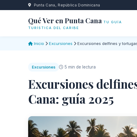
Punta Cana, República Dominicana
Qué Ver en Punta Cana
TU GUÍA
TURÍSTICA DEL CARIBE
Inicio
Excursiones
Excursiones delfines y tortug
5 min de lectura
Excursiones
Excursiones delfine
Cana: guía 2025