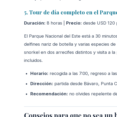
5. Tour de día completo en el Parqu
Duración:
8 horas |
Precio:
desde USD 120 p
El Parque Nacional del Este está a 30 minutos
delfines nariz de botella y varias especies de 
snorkel en dos arrecifes distintos y visita a 
incluidos.
Horario:
recogida a las 7:00, regreso a las
Dirección:
partida desde Bávaro, Punta 
Recomendación:
no olvides repelente de
Consejos para que no sea un 