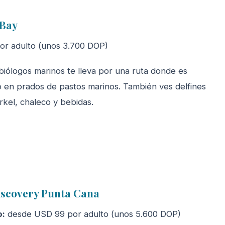
 Bay
r adulto (unos 3.700 DOP)
biólogos marinos te lleva por una ruta donde es
 en prados de pastos marinos. También ves delfines
kel, chaleco y bebidas.
iscovery Punta Cana
o:
desde USD 99 por adulto (unos 5.600 DOP)