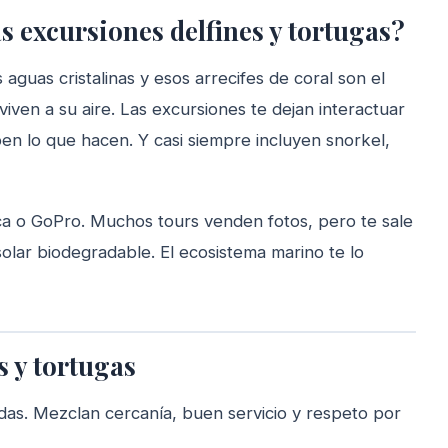
as excursiones delfines y tortugas?
aguas cristalinas y esos arrecifes de coral son el
viven a su aire. Las excursiones te dejan interactuar
en lo que hacen. Y casi siempre incluyen snorkel,
ca o GoPro. Muchos tours venden fotos, pero te sale
solar biodegradable. El ecosistema marino te lo
s y tortugas
das. Mezclan cercanía, buen servicio y respeto por