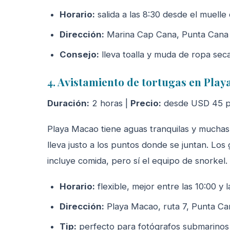
Horario:
salida a las 8:30 desde el muell
Dirección:
Marina Cap Cana, Punta Cana
Consejo:
lleva toalla y muda de ropa sec
4. Avistamiento de tortugas en Play
Duración:
2 horas |
Precio:
desde USD 45 p
Playa Macao tiene aguas tranquilas y muchas 
lleva justo a los puntos donde se juntan. Lo
incluye comida, pero sí el equipo de snorkel.
Horario:
flexible, mejor entre las 10:00 y l
Dirección:
Playa Macao, ruta 7, Punta Ca
Tip:
perfecto para fotógrafos submarinos