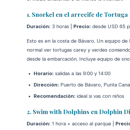
1. Snorkel en el arrecife de Tortuga
Duración:
3 horas |
Precio:
desde USD 65 po
Esto es en la costa de Bávaro. Un equipo de 
normal ver tortugas carey y verdes comiendo
desde la embarcación. Incluye equipo de snor
Horario:
salidas a las 9:00 y 14:00
Dirección:
Puerto de Bávaro, Punta Cana
Recomendación:
ideal si vas con niños
2. Swim with Dolphins en Dolphin D
Duración:
1 hora + acceso al parque |
Preci