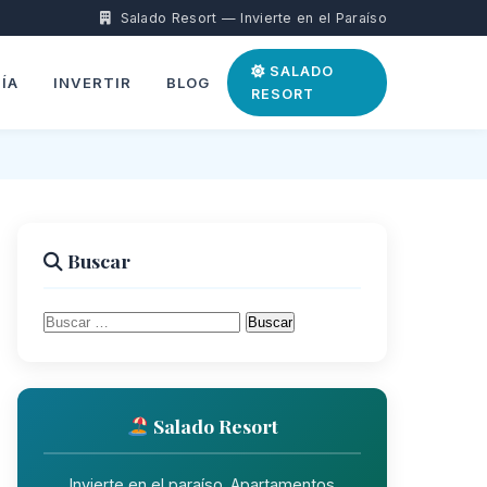
Salado Resort — Invierte en el Paraíso
SALADO
ÍA
INVERTIR
BLOG
RESORT
Buscar
Buscar:
Salado Resort
Invierte en el paraíso. Apartamentos