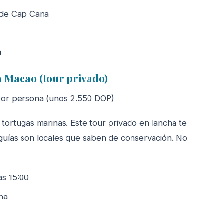
e de Cap Cana
a
a Macao (tour privado)
or persona (unos 2.550 DOP)
tortugas marinas. Este tour privado en lancha te
s guías son locales que saben de conservación. No
as 15:00
na