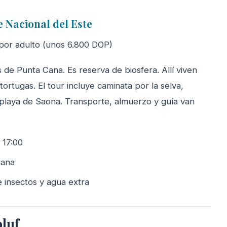
e Nacional del Este
or adulto (unos 6.800 DOP)
 de Punta Cana. Es reserva de biosfera. Allí viven
tortugas. El tour incluye caminata por la selva,
la playa de Saona. Transporte, almuerzo y guía van
 17:00
Cana
 insectos y agua extra
bluf