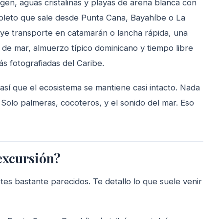
rgen, aguas cristalinas y playas de arena blanca con
pleto que sale desde Punta Cana, Bayahíbe o La
uye transporte en catamarán o lancha rápida, una
s de mar, almuerzo típico dominicano y tiempo libre
ás fotografiadas del Caribe.
así que el ecosistema se mantiene casi intacto. Nada
 Solo palmeras, cocoteros, y el sonido del mar. Eso
excursión?
es bastante parecidos. Te detallo lo que suele venir