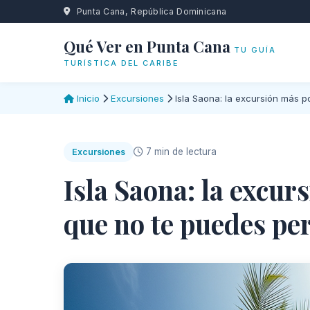
Punta Cana, República Dominicana
Qué Ver en Punta Cana
TU GUÍA
TURÍSTICA DEL CARIBE
Inicio
Excursiones
Isla Saona: la excursión más 
7 min de lectura
Excursiones
Isla Saona: la excu
que no te puedes pe