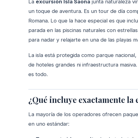
La
excursión Isla Saona
junta naturaleza vi
un toque de aventura. Es un tour de día com
Romana. Lo que la hace especial es que incl
parada en las piscinas naturales con estrella
para nadar y relajarte en una de las playas m
La isla está protegida como parque nacional, 
de hoteles grandes ni infraestructura masiva.
es todo.
¿Qué incluye exactamente la 
La mayoría de los operadores ofrecen paquet
en uno estándar: