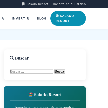
Salado Resort — Invierte en el Paraíso
SALADO
ÍA
INVERTIR
BLOG
RESORT
Buscar
Buscar:
Salado Resort
Invierte en el paraíso. Apartamentos