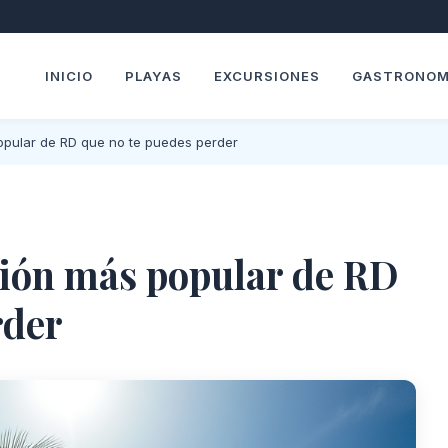
INICIO
PLAYAS
EXCURSIONES
GASTRONOM
popular de RD que no te puedes perder
rsión más popular de RD
rder