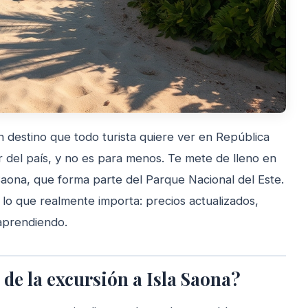
n destino que todo turista quiere ver en República
r del país, y no es para menos. Te mete de lleno en
a Saona, que forma parte del Parque Nacional del Este.
 lo que realmente importa: precios actualizados,
 aprendiendo.
de la excursión a Isla Saona?