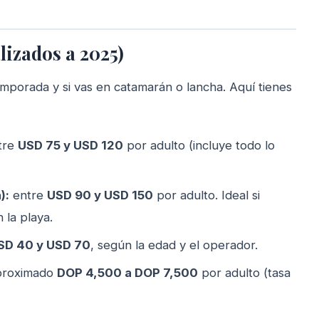
lizados a 2025)
mporada y si vas en catamarán o lancha. Aquí tienes
tre
USD 75 y USD 120
por adulto (incluye todo lo
):
entre
USD 90 y USD 150
por adulto. Ideal si
 la playa.
SD 40 y USD 70
, según la edad y el operador.
roximado
DOP 4,500 a DOP 7,500
por adulto (tasa