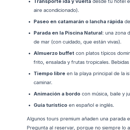
Transporte ida y vuelta
desde tu hotel 
aire acondicionado).
Paseo en catamarán o lancha rápida
de
Parada en la Piscina Natural
: una zona 
de mar (con cuidado, que están vivas).
Almuerzo buffet
con platos típicos domin
frito, ensalada y frutas tropicales. Bebidas
Tiempo libre
en la playa principal de la i
caminar.
Animación a bordo
con música, baile y j
Guía turístico
en español e inglés.
Algunos tours premium añaden una parada en
Pregunta al reservar, porque no siempre lo 