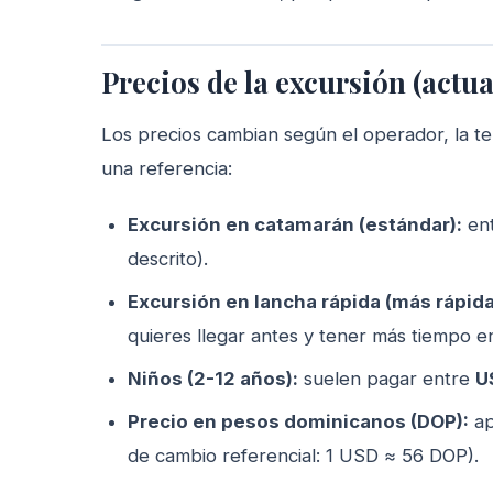
Precios de la excursión (actua
Los precios cambian según el operador, la te
una referencia:
Excursión en catamarán (estándar):
en
descrito).
Excursión en lancha rápida (más rápida
quieres llegar antes y tener más tiempo en
Niños (2-12 años):
suelen pagar entre
U
Precio en pesos dominicanos (DOP):
ap
de cambio referencial: 1 USD ≈ 56 DOP).